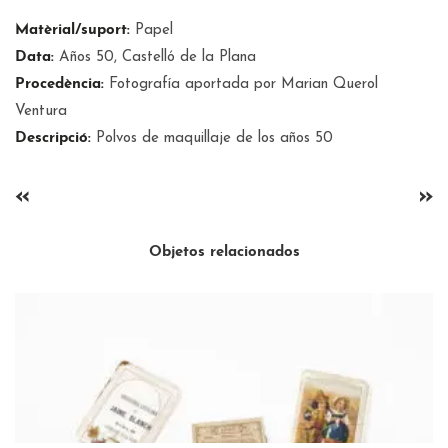
Matèrial/suport:
Papel
Data:
Años 50, Castelló de la Plana
Procedència:
Fotografía aportada por Marian Querol
Ventura
Descripció:
Polvos de maquillaje de los años 50
«
»
Objetos relacionados