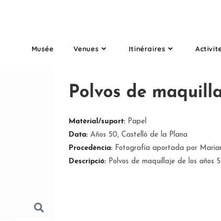
Musée
Venues
Itinéraires
Activit
Polvos de maquilla
Matèrial/suport:
Papel
Data:
Años 50, Castelló de la Plana
Procedència:
Fotografía aportada por Maria
Descripció:
Polvos de maquillaje de los años 