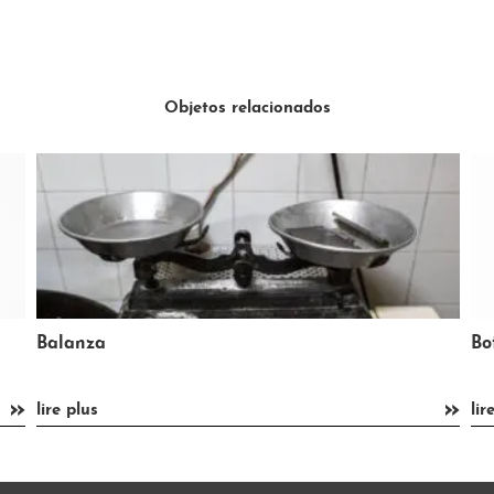
Objetos relacionados
Botella de ácido bórico
»
lire plus