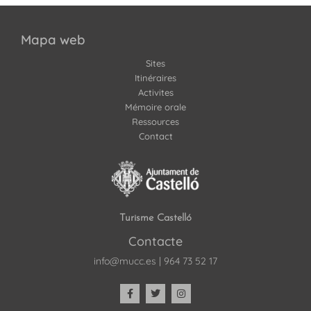
Mapa web
Sites
Itinéraires
Activites
Mémoire orale
Ressources
Contact
Turisme Castelló
Contacte
info@mucc.es
|
964 73 52 17