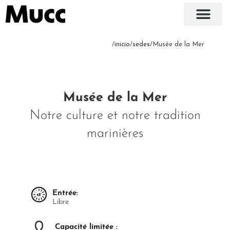
/
inicio
/
sedes
/Musée de la Mer
Musée de la Mer
Notre culture et notre tradition
marinières
Entrée:
Libre
Capacité limitée :