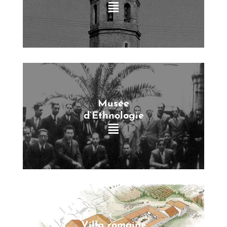
Musée
d’Ethnologie
Villa romaine