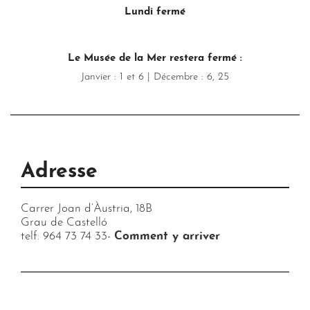
Lundi fermé
Le Musée de la Mer restera fermé :
Janvier : 1 et 6 | Décembre : 6, 25
Adresse
Carrer Joan d’Àustria, 18B
Grau de Castelló
telf. 964 73 74 33-
Comment y arriver