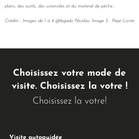
plans, des outils, des ustensiles et du matériel de pêche…
Crédits : Images de 1 à 4 @legado Nicolau. Image 5 : Pepe Lorite
Choisissez votre mode de
visite. Choisissez la votre !
Choisissez la votre!
Visite autoguidée