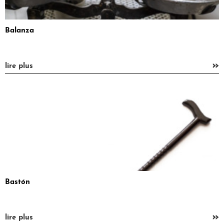
Balanza
»
lire plus
Bastón
»
lire plus