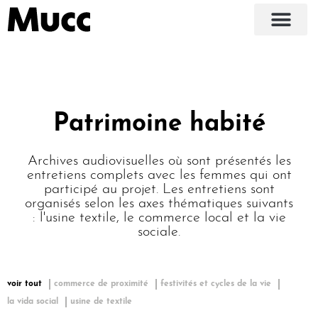
Patrimoine habité
Archives audiovisuelles où sont présentés les
entretiens complets avec les femmes qui ont
participé au projet. Les entretiens sont
organisés selon les axes thématiques suivants
: l'usine textile, le commerce local et la vie
sociale.
voir tout
commerce de proximité
festivités et cycles de la vie
la vida social
usine de textile