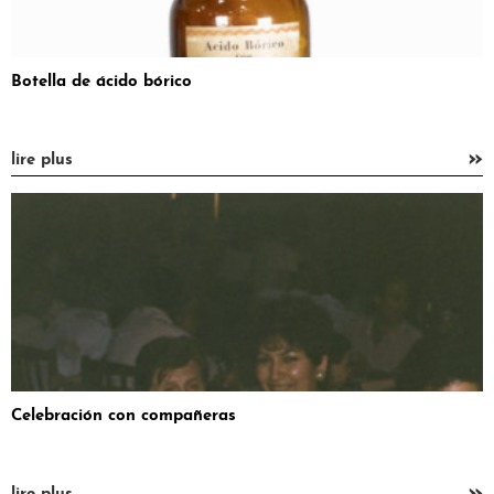
Botella de ácido bórico
»
lire plus
Celebración con compañeras
»