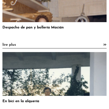
Despacho de pan y bollería Macián
»
lire plus
En bici en la alquería