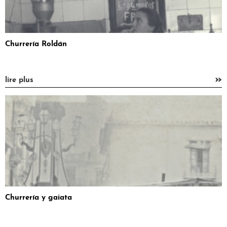
Churrería Roldán
»
lire plus
Churrería y gaiata