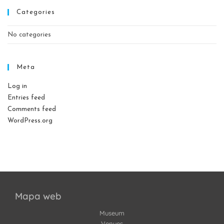
Categories
No categories
Meta
Log in
Entries feed
Comments feed
WordPress.org
Mapa web
Museum
Venues