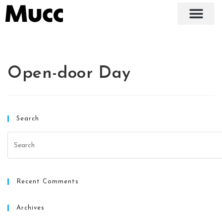
Open-door Day
Search
Recent Comments
Archives