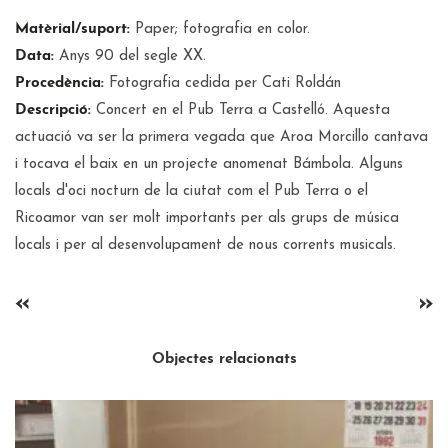
Matèrial/suport:
Paper; fotografia en color.
Data:
Anys 90 del segle XX.
Procedència:
Fotografia cedida per Cati Roldán
Descripció:
Concert en el Pub Terra a Castelló. Aquesta
actuació va ser la primera vegada que Aroa Morcillo cantava
i tocava el baix en un projecte anomenat Bámbola. Alguns
locals d'oci nocturn de la ciutat com el Pub Terra o el
Ricoamor van ser molt importants per als grups de música
locals i per al desenvolupament de nous corrents musicals.
«
»
Objectes relacionats