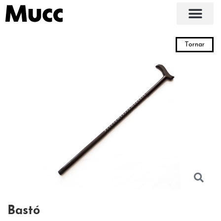
Tornar
Bastó