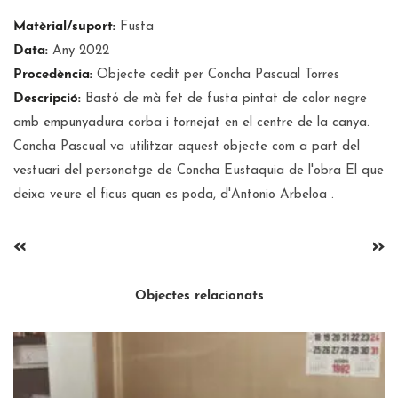
Matèrial/suport:
Fusta
Data:
Any 2022
Procedència:
Objecte cedit per Concha Pascual Torres
Descripció:
Bastó de mà fet de fusta pintat de color negre
amb empunyadura corba i tornejat en el centre de la canya.
Concha Pascual va utilitzar aquest objecte com a part del
vestuari del personatge de Concha Eustaquia de l'obra El que
deixa veure el ficus quan es poda, d'Antonio Arbeloa .
«
»
Objectes relacionats