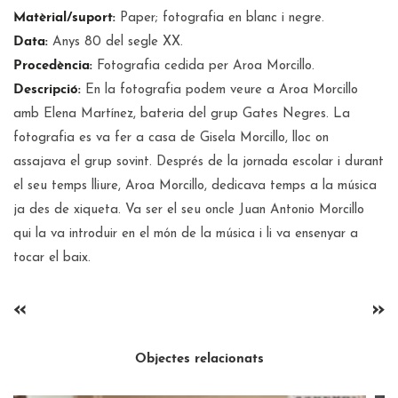
Matèrial/suport:
Paper; fotografia en blanc i negre.
Data:
Anys 80 del segle XX.
Procedència:
Fotografia cedida per Aroa Morcillo.
Descripció:
En la fotografia podem veure a Aroa Morcillo
amb Elena Martínez, bateria del grup Gates Negres. La
fotografia es va fer a casa de Gisela Morcillo, lloc on
assajava el grup sovint. Després de la jornada escolar i durant
el seu temps lliure, Aroa Morcillo, dedicava temps a la música
ja des de xiqueta. Va ser el seu oncle Juan Antonio Morcillo
qui la va introduir en el món de la música i li va ensenyar a
tocar el baix.
«
»
Objectes relacionats