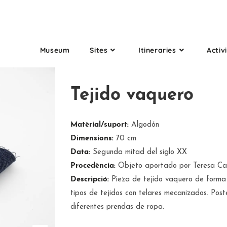
Museum
Sites
Itineraries
Activi
Tejido vaquero
Matèrial/suport:
Algodón
Dimensions:
70 cm
Data:
Segunda mitad del siglo XX
Procedència:
Objeto aportado por Teresa Ca
Descripció:
Pieza de tejido vaquero de forma 
tipos de tejidos con telares mecanizados. Post
diferentes prendas de ropa.