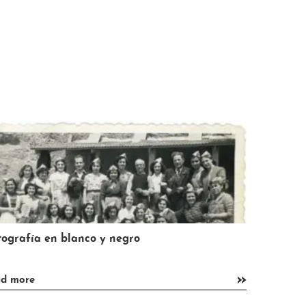
Fotografía en blanco y negro
»
read more