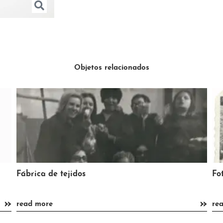
Objetos relacionados
Fotografía en blanco y negro
»
read more