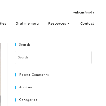
val
/
cas
/
en
/
fr
ties
Oral memory
Resources
Contact
Search
Recent Comments
Archives
Categories