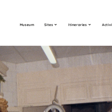
Museum
Sites
Itineraries
Activi