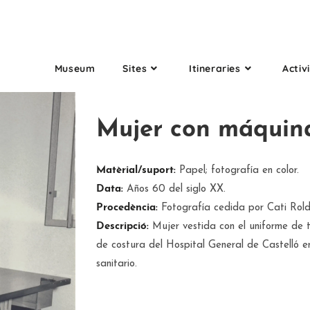
Museum
Sites
Itineraries
Activi
Mujer con máquina
Matèrial/suport:
Papel; fotografía en color.
Data:
Años 60 del siglo XX.
Procedència:
Fotografía cedida por Cati Rol
Descripció:
Mujer vestida con el uniforme de t
de costura del Hospital General de Castelló e
sanitario.