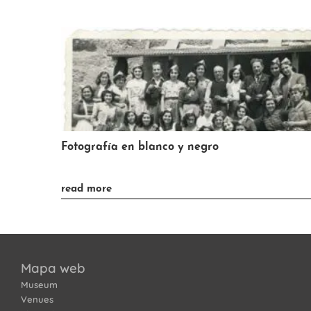
Fotografía en blanco y negro
»
read more
Mapa web
Museum
Venues