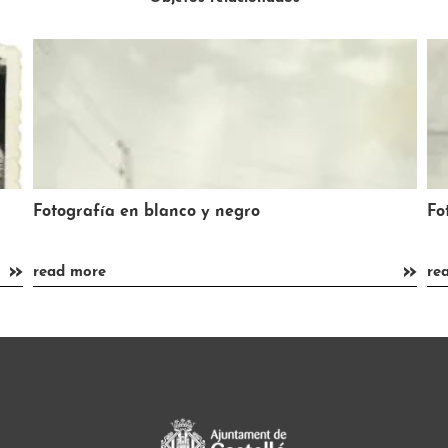
Fotografía en blanco y negro
Fo
»
»
read more
re