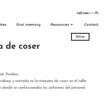
val
/
cas
/
en
/
fr
ties
Oral memory
Resources
Contact
Volver
 de coser
dán Viedma.
rabajo y sentada en la máquina de coser en el taller
n donde se confeccionaba los uniformes del personal