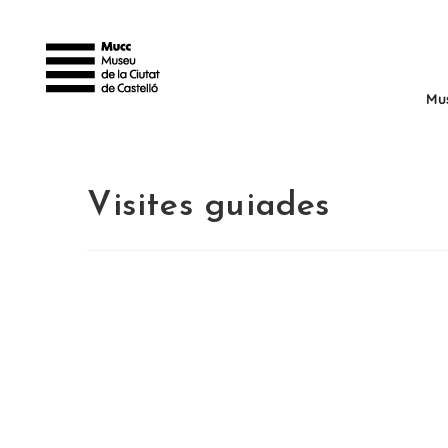
Mu
Visites guiades