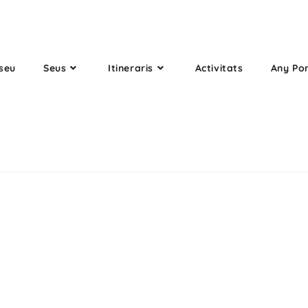
seu
Seus
Itineraris
Activitats
Any Po