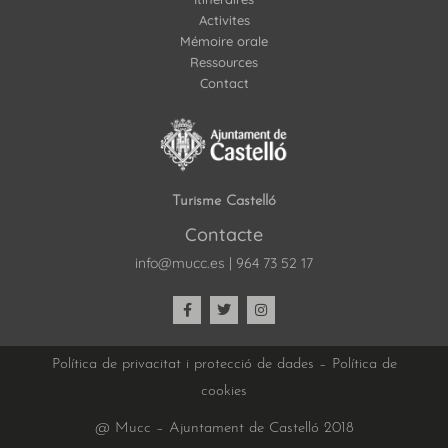
Activites
Mémoire orale
Ressources
Contact
Turisme Castelló
Contacte
info@mucc.es
|
964 73 52 17
Política de privacitat i protecció de dades
–
Política de
cookies
@ Mucc – Ajuntament de Castelló 2018