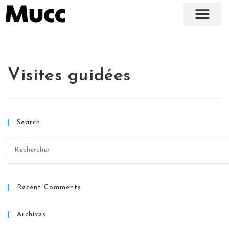
Visites guidées
Search
Recent Comments
Archives