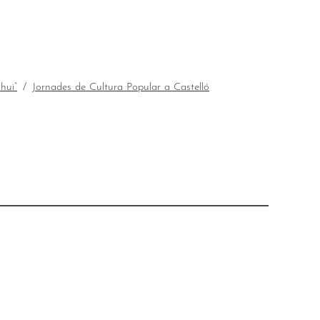
 hui”
Jornades de Cultura Popular a Castelló