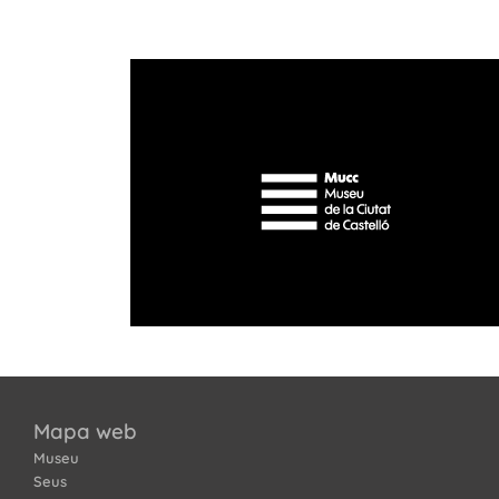
Mapa web
Museu
Seus