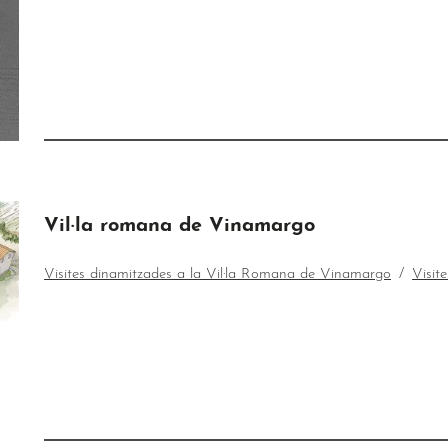
Vil·la romana de Vinamargo
Visites dinamitzades a la Vil·la Romana de Vinamargo
Visit