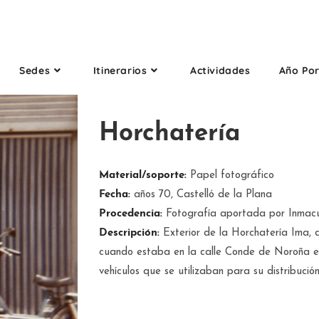
Sedes
Itinerarios
Actividades
Año Po
Horchatería
Material/soporte:
Papel fotográfico
Fecha:
años 70, Castelló de la Plana
Procedencia:
Fotografía aportada por Inmacu
Descripción:
Exterior de la Horchatería Ima, d
cuando estaba en la calle Conde de Noroña en
vehículos que se utilizaban para su distribución