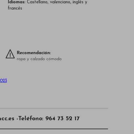
Idiomas:
Castellano, valenciano, inglés y
francés
Recomendación:
ropa y calzado cómodo
2023
cc.es -Teléfono: 964 73 52 17