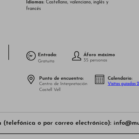
Idiomas:
Castellano, valenciano, inglés y
francés
*
Entrada:
Áforo máximo
35 personas
Gratuita
Punto de encuentro:
Calendario:
Centro de Interpretación
Visitas guiadas 
Castell Vell
 (telefónica o por correo electrónico): info@mu