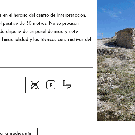
te en el horario del centro de Interpretación,
el positivo de 30 metros. No se precisan
ido dispone de un panel de inicio y siete
 funcionalidad y las técnicas constructivas del
r
a la audioguía