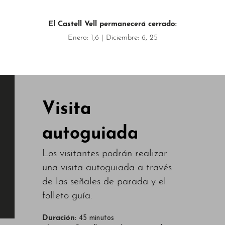
El Castell Vell permanecerá cerrado:
Enero: 1,6 | Diciembre: 6, 25
Visita
autoguiada
Los visitantes podrán realizar
una visita autoguiada a través
de las señales de parada y el
folleto guía.
Duración:
45 minutos