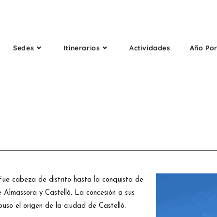
Sedes
Itinerarios
Actividades
Año Po
. Fue cabeza de distrito hasta la conquista de
tre Almassora y Castelló. La concesión a sus
puso el origen de la ciudad de Castelló.