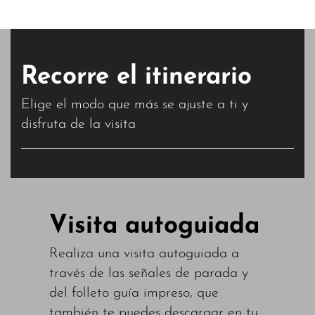
Recorre el itinerario
Elige el modo que más se ajuste a ti y
disfruta de la visita
Visita autoguiada
Realiza una visita autoguiada a
través de las señales de parada y
del folleto guía impreso, que
también te puedes descargar en tu