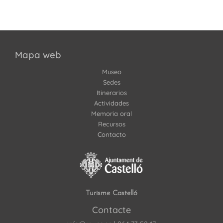
Mapa web
Museo
Sedes
Itinerarios
Actividades
Memoria oral
Recursos
Contacto
Turisme Castelló
Contacte