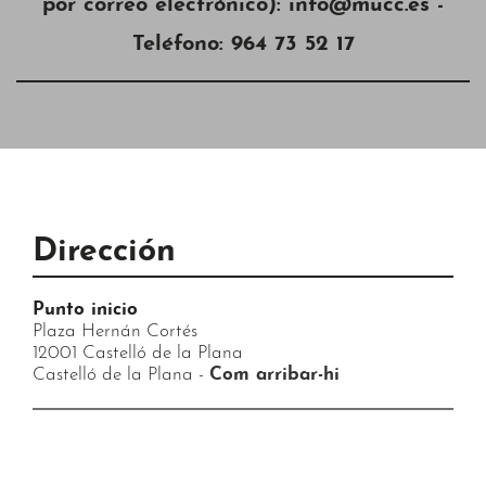
por correo electrónico): info@mucc.es -
Teléfono: 964 73 52 17
Dirección
Punto inicio
Plaza Hernán Cortés
12001 Castelló de la Plana
Castelló de la Plana -
Com arribar-hi