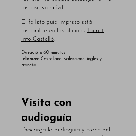
dispositivo móvil.
El folleto guía impreso está
disponible en las oficinas
Tourist
Info Castelló
.
Duración:
60 minutos
Idiomas:
Castellano, valenciano, inglés y
francés
Visita con
audioguía
Descarga la audioguía y plano del