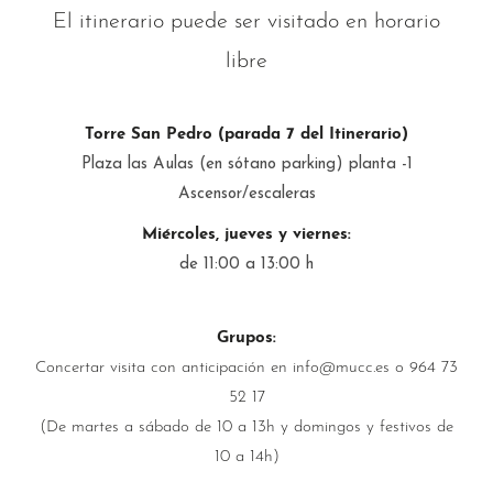
El itinerario puede ser visitado en horario
libre
Torre San Pedro (parada 7 del Itinerario)
Plaza las Aulas (en sótano parking) planta -1
Ascensor/escaleras
Miércoles, jueves y viernes:
de 11:00 a 13:00 h
Grupos:
Concertar visita con anticipación en info@mucc.es o 964 73
52 17
(De martes a sábado de 10 a 13h y domingos y festivos de
10 a 14h)