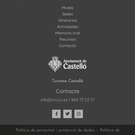
Museo
Sedes
Itinerarios
Actividades
Memoria oral
Recursos
Contacto
Turisme Castelló
Contacte
info@mucc.es
|
964 73 52 17
Política de privacitat i protecció de dades
–
Política de