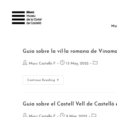
Mu
Guia sobre la vil·la romana de Vinama
Mucc Castello F
13 May, 2022
Continue Reading
Guia sobre el Castell Vell de Castelló 
Mucc Castello F
9 May, 2022