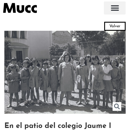
Volver
En el patio del colegio Jaume I