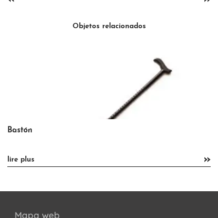
Objetos relacionados
Concierto en el pub Terra
»
lire plus
Mapa web