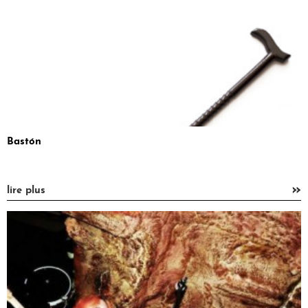
Bastón
»
lire plus