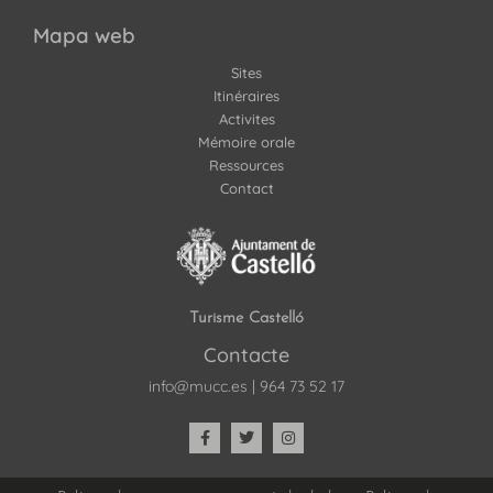
Mapa web
Sites
Itinéraires
Activites
Mémoire orale
Ressources
Contact
Turisme Castelló
Contacte
info@mucc.es
|
964 73 52 17