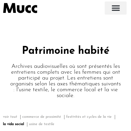
Patrimoine habité
Archives audiovisuelles où sont présentés les
entretiens complets avec les femmes qui ont
participé au projet. Les entretiens sont
organisés selon les axes thématiques suivants
: l'usine textile, le commerce local et la vie
sociale.
voir tout
commerce de proximité
festivités et cycles de la vie
la vida social
usine de textile