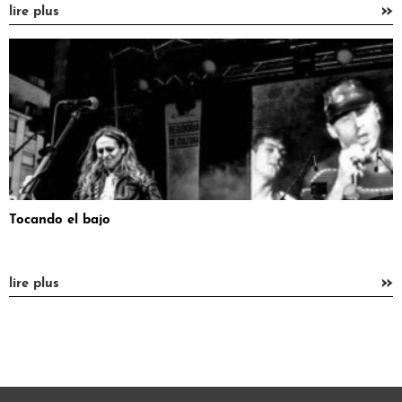
»
lire plus
Tocando el bajo
»
lire plus