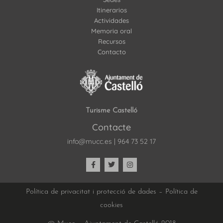
Itinerarios
Actividades
Memoria oral
Recursos
Contacto
Turisme Castelló
Contacte
info@mucc.es
|
964 73 52 17
Política de privacitat i protecció de dades
–
Política de
cookies