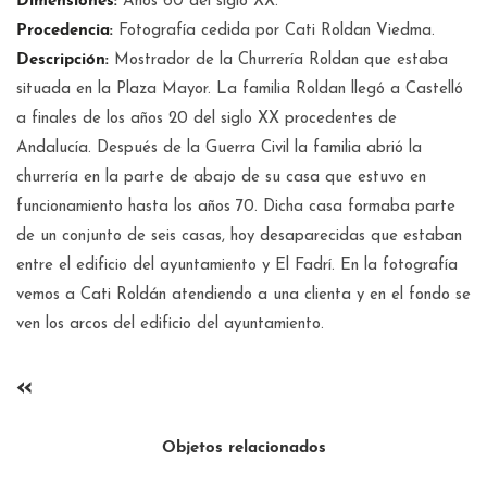
Dimensiones:
Años 60 del siglo XX.
Procedencia:
Fotografía cedida por Cati Roldan Viedma.
Descripción:
Mostrador de la Churrería Roldan que estaba
situada en la Plaza Mayor. La familia Roldan llegó a Castelló
a finales de los años 20 del siglo XX procedentes de
Andalucía. Después de la Guerra Civil la familia abrió la
churrería en la parte de abajo de su casa que estuvo en
funcionamiento hasta los años 70. Dicha casa formaba parte
de un conjunto de seis casas, hoy desaparecidas que estaban
entre el edificio del ayuntamiento y El Fadrí. En la fotografía
vemos a Cati Roldán atendiendo a una clienta y en el fondo se
ven los arcos del edificio del ayuntamiento.
«
Objetos relacionados