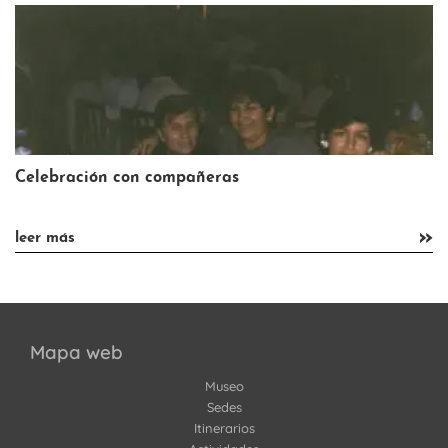
Celebrar la Navidad
»
»
leer más
Mapa web
Museo
Sedes
Itinerarios