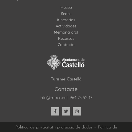
Museo
Sedes
Itinerarios
Actividades
Memoria oral
Recursos
Contacto
Turisme Castelló
Contacte
info@mucc.es
|
964 73 52 17
Política de privacitat i protecció de dades
–
Política de