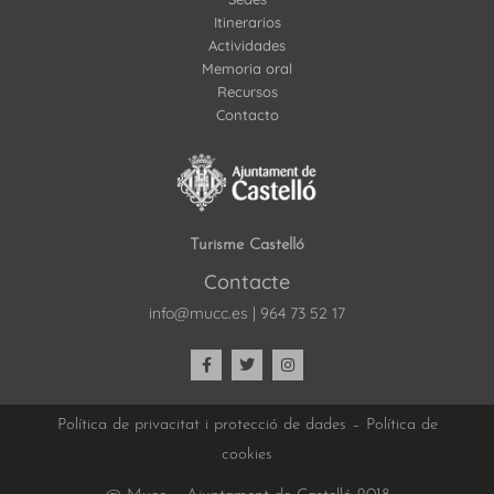
Itinerarios
Actividades
Memoria oral
Recursos
Contacto
Turisme Castelló
Contacte
info@mucc.es
|
964 73 52 17
Política de privacitat i protecció de dades
–
Política de
cookies