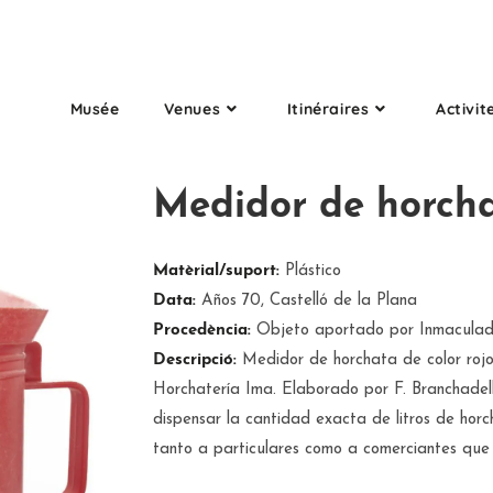
Musée
Venues
Itinéraires
Activit
Medidor de horch
Matèrial/suport:
Plástico
Data:
Años 70, Castelló de la Plana
Procedència:
Objeto aportado por Inmaculad
Descripció:
Medidor de horchata de color rojo
Horchatería Ima. Elaborado por F. Branchadell
dispensar la cantidad exacta de litros de horch
tanto a particulares como a comerciantes que 