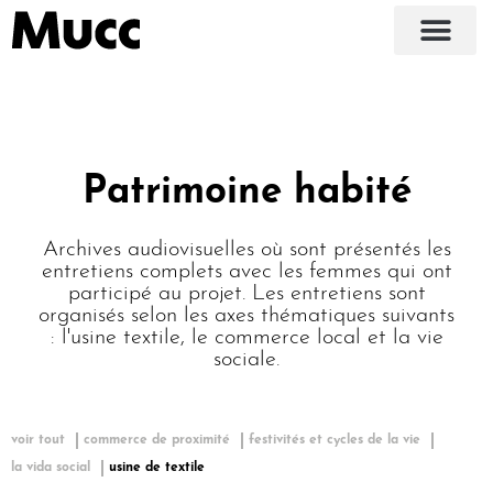
Patrimoine habité
Archives audiovisuelles où sont présentés les
entretiens complets avec les femmes qui ont
participé au projet. Les entretiens sont
organisés selon les axes thématiques suivants
: l'usine textile, le commerce local et la vie
sociale.
voir tout
commerce de proximité
festivités et cycles de la vie
la vida social
usine de textile