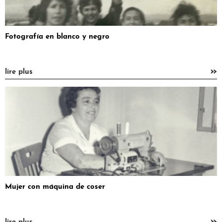
Fotografía en blanco y negro
»
lire plus
Mujer con máquina de coser
»