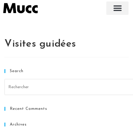
Visites guidées
Search
Recent Comments
Archives