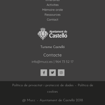
Activites
Mémoire orale
Ressources
Contact
Turisme Castelló
Contacte
info@mucc.es
|
964 73 52 17
Política de privacitat i protecció de dades
–
Política de
cookies
@ Mucc – Ajuntament de Castelló 2018