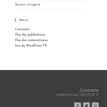
Aucune catégorie
Meta
Connexion
Flux des publications
Flux des commentaires
Site de WordPress-FR
Contacte
info@mucc.es
|
964 73 52 17