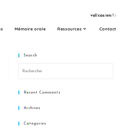
val
/
cas
/
en
/
fr
es
Mémoire orale
Ressources
Contact
Search
Recent Comments
Archives
Categories