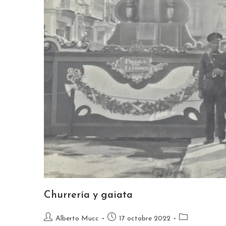
Churrería y gaiata
Alberto Mucc
17 octobre 2022