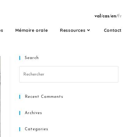
val
/
cas
/
en
/
fr
es
Mémoire orale
Ressources
Contact
Search
Recent Comments
Archives
Categories