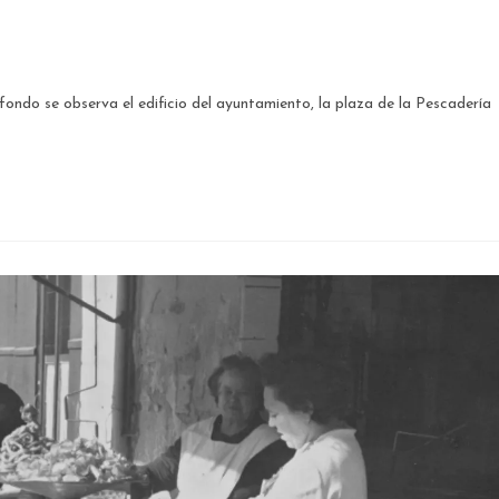
ondo se observa el edificio del ayuntamiento, la plaza de la Pescadería